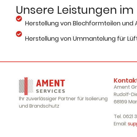
Unsere Leistungen im
Herstellung von Blechformteilen und
Herstellung von Ummantelung für Lüf
Kontak
Ament G
Rudolf-Die
Ihr zuverlässiger Partner für Isolierung
68169 Ma
und Brandschutz
Tel. 0621 
Email:
sup