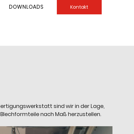
DOWNLOADS
Kontakt
ertigungswerkstatt sind wir in der Lage,
l Blechformteile nach Maß herzustellen.